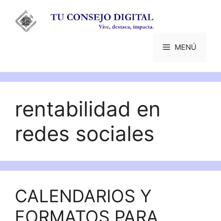
Saltar
al
contenido
MENÚ
rentabilidad en
redes sociales
CALENDARIOS Y
FORMATOS PARA