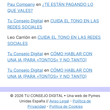
Pau Company
en
¿TE ESTÁN PAGANDO LO
QUE VALES?
Tu Consejo Digital
en
CUIDA EL TONO EN LAS
REDES SOCIALES
Leo Carrión
en
CUIDA EL TONO EN LAS REDES
SOCIALES
Tu Consejo Digital
en
CÓMO HABLAR CON
UNA IA (PARA «TONTOS» Y NO TANTO)
Tu Consejo Digital
en
CÓMO HABLAR CON
UNA IA (PARA «TONTOS» Y NO TANTO)
© 2026 TU CONSEJO DIGITAL • Una web de Pymes
Unidas España //
Aviso Legal
-
Política de
Privacidad
-
Política de Cookies