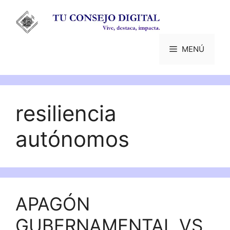
Saltar
al
contenido
MENÚ
resiliencia
autónomos
APAGÓN
GUBERNAMENTAL VS