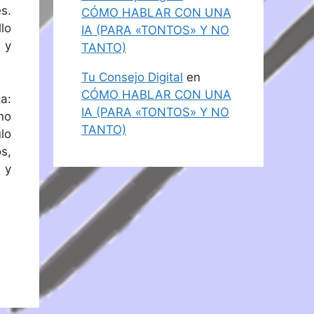
s.
CÓMO HABLAR CON UNA
lo
IA (PARA «TONTOS» Y NO
 y
TANTO)
Tu Consejo Digital
en
CÓMO HABLAR CON UNA
a:
IA (PARA «TONTOS» Y NO
no
TANTO)
lo
s,
 y