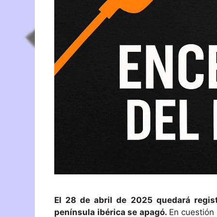
El 28 de abril de 2025 quedará regis
península ibérica se apagó.
En cuestión