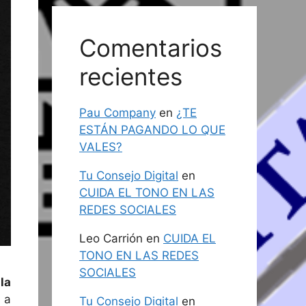
Comentarios
recientes
Pau Company
en
¿TE
ESTÁN PAGANDO LO QUE
VALES?
Tu Consejo Digital
en
CUIDA EL TONO EN LAS
REDES SOCIALES
Leo Carrión
en
CUIDA EL
TONO EN LAS REDES
SOCIALES
la
 a
Tu Consejo Digital
en