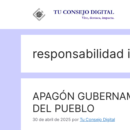
Saltar
al
contenido
responsabilidad i
APAGÓN GUBERNAM
DEL PUEBLO
30 de abril de 2025
por
Tu Consejo Digital