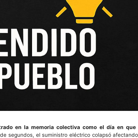
trado en la memoria colectiva como el día en que 
 de segundos, el suministro eléctrico colapsó afectando