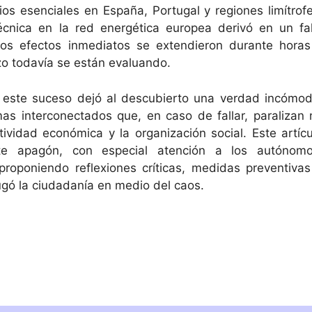
os esenciales en España, Portugal y regiones limítrofe
nica en la red energética europea derivó en un fal
yos efectos inmediatos se extendieron durante horas
zo todavía se están evaluando.
o, este suceso dejó al descubierto una verdad incómod
s interconectados que, en caso de fallar, paralizan 
tividad económica y la organización social. Este artícu
te apagón, con especial atención a los autónomo
oponiendo reflexiones críticas, medidas preventivas
gó la ciudadanía en medio del caos.