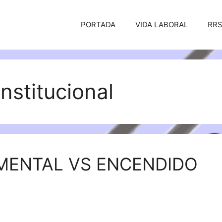
PORTADA
VIDA LABORAL
RR
nstitucional
ENTAL VS ENCENDIDO