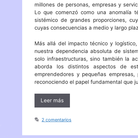
millones de personas, empresas y servici
Lo que comenzó como una anomalía téc
sistémico de grandes proporciones, cu
cuyas consecuencias a medio y largo pla
Más allá del impacto técnico y logístic
nuestra dependencia absoluta de sistema
solo infraestructuras, sino también la ac
aborda los distintos aspectos de es
emprendedores y pequeñas empresas, pr
reconociendo el papel fundamental que ju
Leer más
2 comentarios