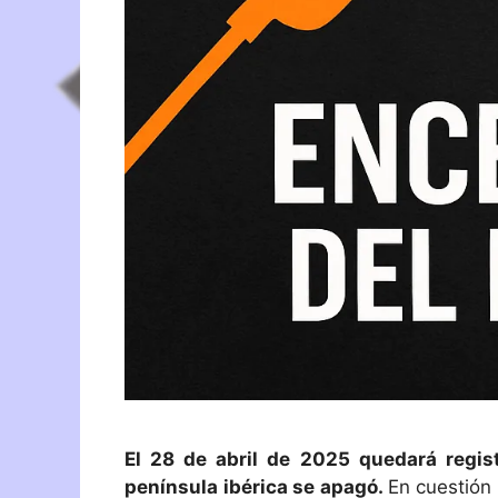
El 28 de abril de 2025 quedará regis
península ibérica se apagó.
En cuestión