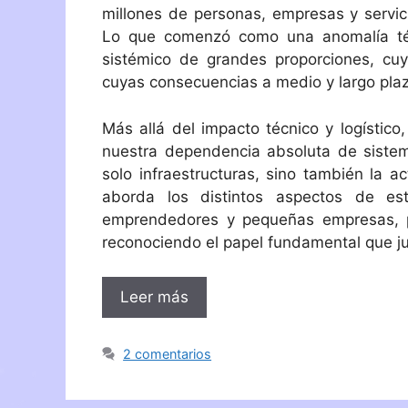
millones de personas, empresas y servici
Lo que comenzó como una anomalía téc
sistémico de grandes proporciones, cu
cuyas consecuencias a medio y largo pla
Más allá del impacto técnico y logístic
nuestra dependencia absoluta de sistema
solo infraestructuras, sino también la ac
aborda los distintos aspectos de es
emprendedores y pequeñas empresas, pr
reconociendo el papel fundamental que ju
Leer más
2 comentarios