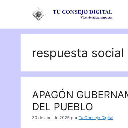
Saltar
al
contenido
respuesta social
APAGÓN GUBERNAM
DEL PUEBLO
30 de abril de 2025
por
Tu Consejo Digital