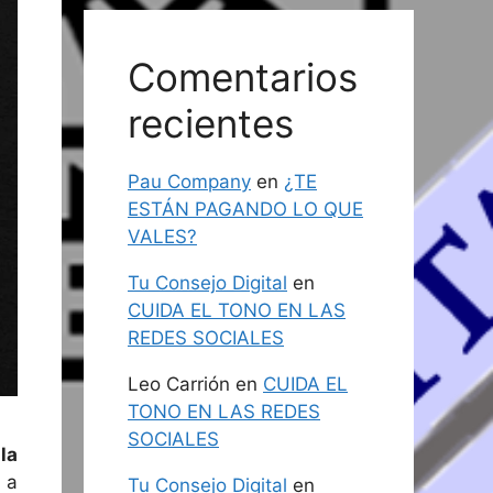
Comentarios
recientes
Pau Company
en
¿TE
ESTÁN PAGANDO LO QUE
VALES?
Tu Consejo Digital
en
CUIDA EL TONO EN LAS
REDES SOCIALES
Leo Carrión
en
CUIDA EL
TONO EN LAS REDES
SOCIALES
la
 a
Tu Consejo Digital
en