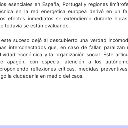
os esenciales en España, Portugal y regiones limítrofe
nica en la red energética europea derivó en un fal
yos efectos inmediatos se extendieron durante horas
zo todavía se están evaluando.
o, este suceso dejó al descubierto una verdad incómod
s interconectados que, en caso de fallar, paralizan 
tividad económica y la organización social. Este artícu
te apagón, con especial atención a los autónomo
oponiendo reflexiones críticas, medidas preventivas
gó la ciudadanía en medio del caos.