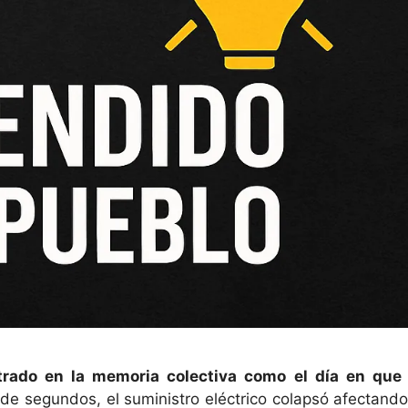
trado en la memoria colectiva como el día en que 
 de segundos, el suministro eléctrico colapsó afectando