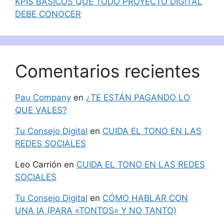
KPIS BÁSICOS QUE TODO PROYECTO DIGITAL
DEBE CONOCER
Comentarios recientes
Pau Company
en
¿TE ESTÁN PAGANDO LO
QUE VALES?
Tu Consejo Digital
en
CUIDA EL TONO EN LAS
REDES SOCIALES
Leo Carrión
en
CUIDA EL TONO EN LAS REDES
SOCIALES
Tu Consejo Digital
en
CÓMO HABLAR CON
UNA IA (PARA «TONTOS» Y NO TANTO)