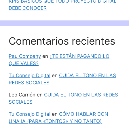
KPIS BÁSICOS QUE TODO PROYECTO DIGITAL
DEBE CONOCER
Comentarios recientes
Pau Company
en
¿TE ESTÁN PAGANDO LO
QUE VALES?
Tu Consejo Digital
en
CUIDA EL TONO EN LAS
REDES SOCIALES
Leo Carrión
en
CUIDA EL TONO EN LAS REDES
SOCIALES
Tu Consejo Digital
en
CÓMO HABLAR CON
UNA IA (PARA «TONTOS» Y NO TANTO)