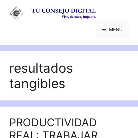
Saltar
al
contenido
MENÚ
resultados
tangibles
PRODUCTIVIDAD
REAL: TRABAJAR