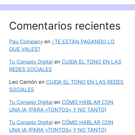
Comentarios recientes
Pau Company
en
¿TE ESTÁN PAGANDO LO
QUE VALES?
Tu Consejo Digital
en
CUIDA EL TONO EN LAS
REDES SOCIALES
Leo Carrión
en
CUIDA EL TONO EN LAS REDES
SOCIALES
Tu Consejo Digital
en
CÓMO HABLAR CON
UNA IA (PARA «TONTOS» Y NO TANTO)
Tu Consejo Digital
en
CÓMO HABLAR CON
UNA IA (PARA «TONTOS» Y NO TANTO)