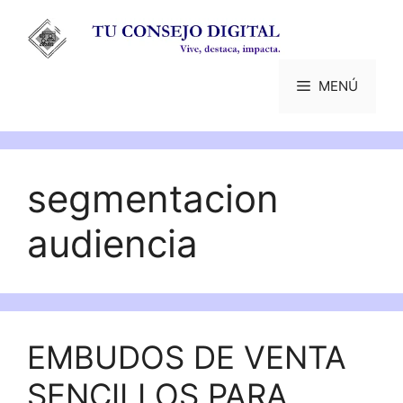
Saltar
al
contenido
MENÚ
segmentacion
audiencia
EMBUDOS DE VENTA
SENCILLOS PARA