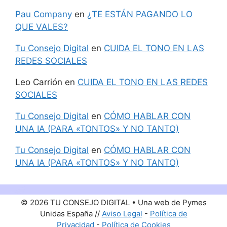
Pau Company
en
¿TE ESTÁN PAGANDO LO
QUE VALES?
Tu Consejo Digital
en
CUIDA EL TONO EN LAS
REDES SOCIALES
Leo Carrión
en
CUIDA EL TONO EN LAS REDES
SOCIALES
Tu Consejo Digital
en
CÓMO HABLAR CON
UNA IA (PARA «TONTOS» Y NO TANTO)
Tu Consejo Digital
en
CÓMO HABLAR CON
UNA IA (PARA «TONTOS» Y NO TANTO)
© 2026 TU CONSEJO DIGITAL • Una web de Pymes
Unidas España //
Aviso Legal
-
Política de
Privacidad
-
Política de Cookies