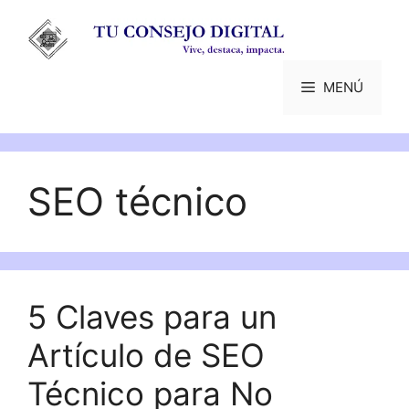
Saltar
al
contenido
MENÚ
SEO técnico
5 Claves para un
Artículo de SEO
Técnico para No