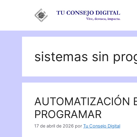
Saltar
al
contenido
sistemas sin pr
AUTOMATIZACIÓN B
PROGRAMAR
17 de abril de 2026
por
Tu Consejo Digital