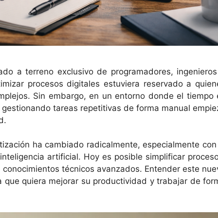
ado a terreno exclusivo de programadores, ingenieros
timizar procesos digitales estuviera reservado a quien
mplejos. Sin embargo, en un entorno donde el tiempo 
r gestionando tareas repetitivas de forma manual empie
d.
atización ha cambiado radicalmente, especialmente con 
eligencia artificial. Hoy es posible simplificar proceso
in conocimientos técnicos avanzados. Entender este nue
a que quiera mejorar su productividad y trabajar de for