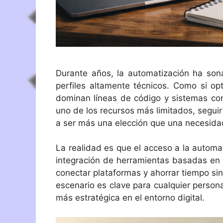
Durante años, la automatización ha son
perfiles altamente técnicos. Como si op
dominan líneas de código y sistemas co
uno de los recursos más limitados, segui
a ser más una elección que una necesida
La realidad es que el acceso a la autom
integración de herramientas basadas en int
conectar plataformas y ahorrar tiempo s
escenario es clave para cualquier person
más estratégica en el entorno digital.