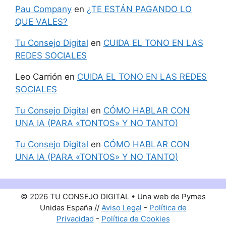
Pau Company
en
¿TE ESTÁN PAGANDO LO
QUE VALES?
Tu Consejo Digital
en
CUIDA EL TONO EN LAS
REDES SOCIALES
Leo Carrión
en
CUIDA EL TONO EN LAS REDES
SOCIALES
Tu Consejo Digital
en
CÓMO HABLAR CON
UNA IA (PARA «TONTOS» Y NO TANTO)
Tu Consejo Digital
en
CÓMO HABLAR CON
UNA IA (PARA «TONTOS» Y NO TANTO)
© 2026 TU CONSEJO DIGITAL • Una web de Pymes
Unidas España //
Aviso Legal
-
Política de
Privacidad
-
Política de Cookies