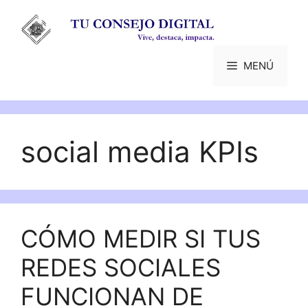
Saltar
al
contenido
MENÚ
social media KPIs
CÓMO MEDIR SI TUS
REDES SOCIALES
FUNCIONAN DE