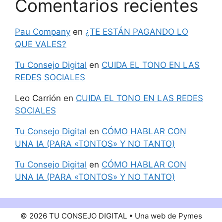
Comentarios recientes
Pau Company
en
¿TE ESTÁN PAGANDO LO
QUE VALES?
Tu Consejo Digital
en
CUIDA EL TONO EN LAS
REDES SOCIALES
Leo Carrión
en
CUIDA EL TONO EN LAS REDES
SOCIALES
Tu Consejo Digital
en
CÓMO HABLAR CON
UNA IA (PARA «TONTOS» Y NO TANTO)
Tu Consejo Digital
en
CÓMO HABLAR CON
UNA IA (PARA «TONTOS» Y NO TANTO)
© 2026 TU CONSEJO DIGITAL • Una web de Pymes