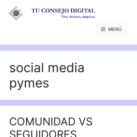
Saltar
al
contenido
MENÚ
social media
pymes
COMUNIDAD VS
SEGUIDORES