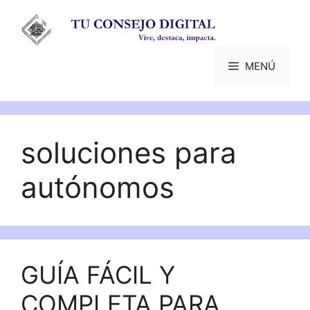
Saltar
al
contenido
MENÚ
soluciones para
autónomos
GUÍA FÁCIL Y
COMPLETA PARA