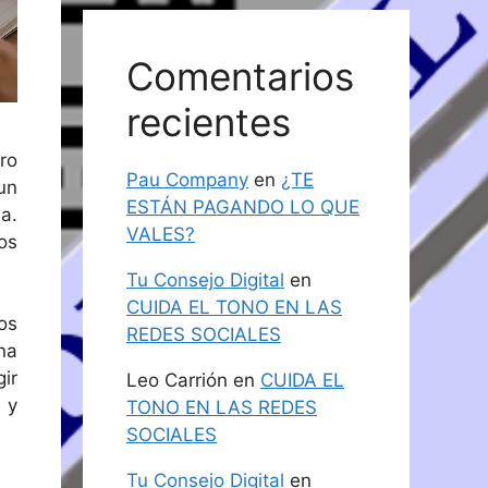
Comentarios
recientes
ro
Pau Company
en
¿TE
un
ESTÁN PAGANDO LO QUE
a.
VALES?
os
Tu Consejo Digital
en
CUIDA EL TONO EN LAS
os
REDES SOCIALES
na
ir
Leo Carrión
en
CUIDA EL
 y
TONO EN LAS REDES
SOCIALES
Tu Consejo Digital
en