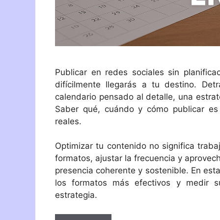
Publicar en redes sociales sin planifi
difícilmente llegarás a tu destino. D
calendario pensado al detalle, una estr
Saber qué, cuándo y cómo publicar es 
reales.
Optimizar tu contenido no significa traba
formatos, ajustar la frecuencia y aprovec
presencia coherente y sostenible. En esta
los formatos más efectivos y medir su
estrategia.