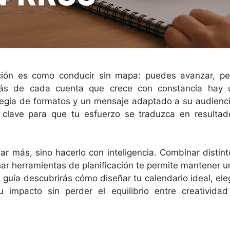
cación es como conducir sin mapa: puedes avanzar, pe
etrás de cada cuenta que crece con constancia hay 
ategia de formatos y un mensaje adaptado a su audienci
clave para que tu esfuerzo se traduzca en resultad
jar más, sino hacerlo con inteligencia. Combinar distint
har herramientas de planificación te permite mantener u
 guía descubrirás cómo diseñar tu calendario ideal, eleg
 impacto sin perder el equilibrio entre creatividad