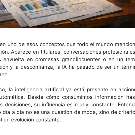
ido en uno de esos conceptos que todo el mundo mencion
ión. Aparece en titulares, conversaciones profesionales
s envuelta en promesas grandilocuentes o en un tem
ción y la desconfianza, la IA ha pasado de ser un térmi
ano.
, la inteligencia artificial ya está presente en accion
 automática. Desde cómo consumimos información has
ecisiones, su influencia es real y constante. Entend
 día a día no es una cuestión de moda, sino de criterio
l en evolución constante.