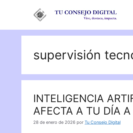
Saltar
al
contenido
supervisión tecn
INTELIGENCIA ARTI
AFECTA A TU DÍA A
28 de enero de 2026
por
Tu Consejo Digital