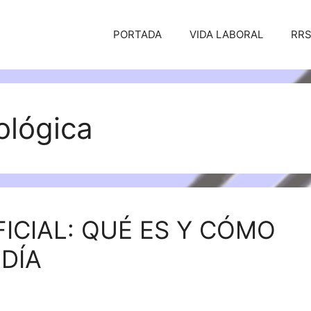
PORTADA
VIDA LABORAL
RR
ológica
FICIAL: QUÉ ES Y CÓMO
 DÍA