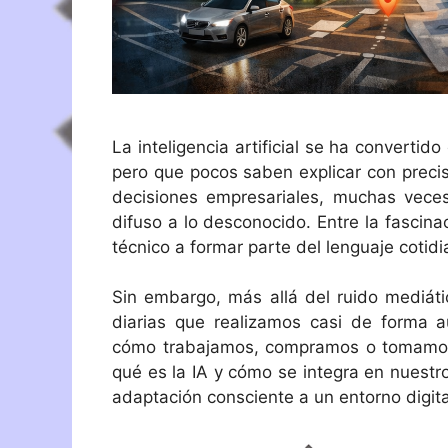
La inteligencia artificial se ha convert
pero que pocos saben explicar con precis
decisiones empresariales, muchas vece
difuso a lo desconocido. Entre la fascina
técnico a formar parte del lenguaje cotidi
Sin embargo, más allá del ruido mediático
diarias que realizamos casi de forma
cómo trabajamos, compramos o tomamos d
qué es la IA y cómo se integra en nuestro
adaptación consciente a un entorno digita