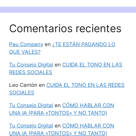
Comentarios recientes
Pau Company
en
¿TE ESTÁN PAGANDO LO
QUE VALES?
Tu Consejo Digital
en
CUIDA EL TONO EN LAS
REDES SOCIALES
Leo Carrión
en
CUIDA EL TONO EN LAS REDES
SOCIALES
Tu Consejo Digital
en
CÓMO HABLAR CON
UNA IA (PARA «TONTOS» Y NO TANTO)
Tu Consejo Digital
en
CÓMO HABLAR CON
UNA IA (PARA «TONTOS» Y NO TANTO)