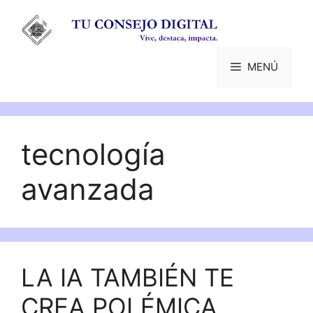
Saltar
al
contenido
MENÚ
tecnología
avanzada
LA IA TAMBIÉN TE
CREA POLÉMICA