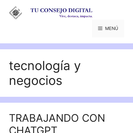
Saltar
al
contenido
MENÚ
tecnología y
negocios
TRABAJANDO CON
CHATGPT