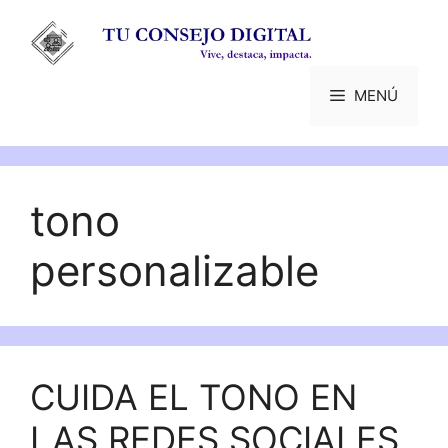
Saltar
al
contenido
MENÚ
tono
personalizable
CUIDA EL TONO EN
LAS REDES SOCIALES