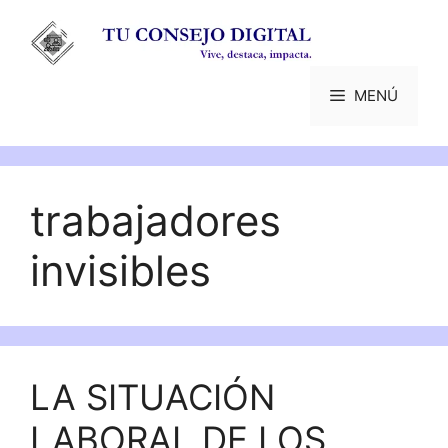
Saltar
al
contenido
MENÚ
trabajadores
invisibles
LA SITUACIÓN
LABORAL DE LOS