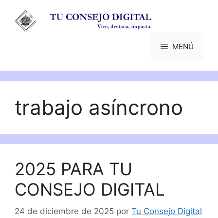
Saltar
al
contenido
MENÚ
trabajo asíncrono
2025 PARA TU
CONSEJO DIGITAL
24 de diciembre de 2025
por
Tu Consejo Digital