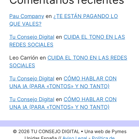
Pau Company
en
¿TE ESTÁN PAGANDO LO
QUE VALES?
Tu Consejo Digital
en
CUIDA EL TONO EN LAS
REDES SOCIALES
Leo Carrión
en
CUIDA EL TONO EN LAS REDES
SOCIALES
Tu Consejo Digital
en
CÓMO HABLAR CON
UNA IA (PARA «TONTOS» Y NO TANTO)
Tu Consejo Digital
en
CÓMO HABLAR CON
UNA IA (PARA «TONTOS» Y NO TANTO)
© 2026 TU CONSEJO DIGITAL • Una web de Pymes
Unidas España //
Aviso Legal
-
Política de