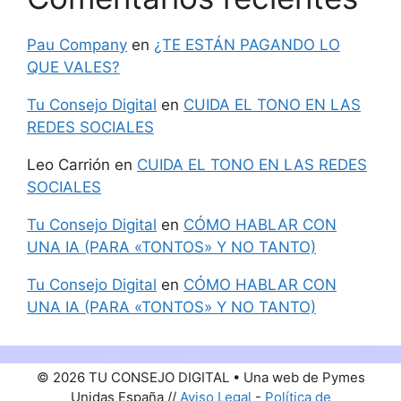
Pau Company
en
¿TE ESTÁN PAGANDO LO
QUE VALES?
Tu Consejo Digital
en
CUIDA EL TONO EN LAS
REDES SOCIALES
Leo Carrión
en
CUIDA EL TONO EN LAS REDES
SOCIALES
Tu Consejo Digital
en
CÓMO HABLAR CON
UNA IA (PARA «TONTOS» Y NO TANTO)
Tu Consejo Digital
en
CÓMO HABLAR CON
UNA IA (PARA «TONTOS» Y NO TANTO)
© 2026 TU CONSEJO DIGITAL • Una web de Pymes
Unidas España //
Aviso Legal
-
Política de