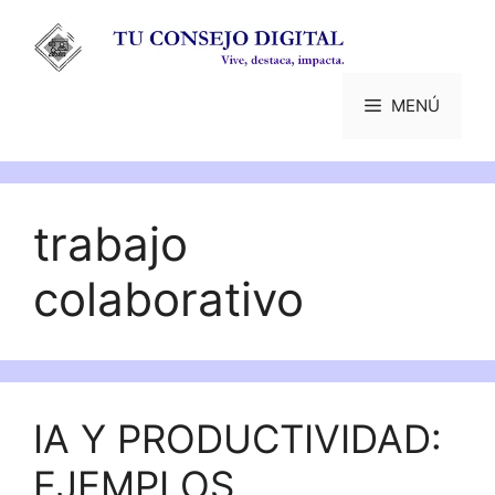
Saltar
al
contenido
MENÚ
trabajo
colaborativo
IA Y PRODUCTIVIDAD:
EJEMPLOS