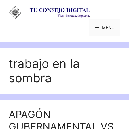
Saltar
al
contenido
MENÚ
trabajo en la
sombra
APAGÓN
GUBERNAMENTAL VS