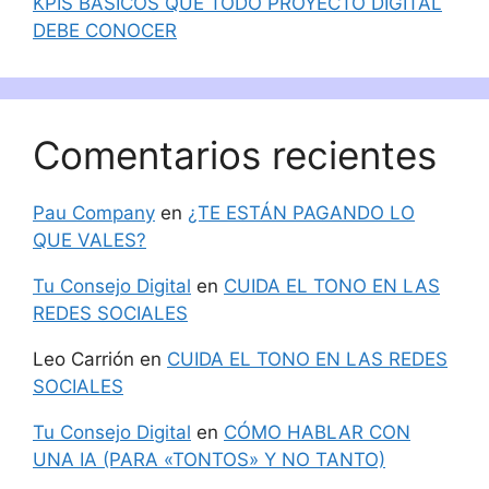
KPIS BÁSICOS QUE TODO PROYECTO DIGITAL
DEBE CONOCER
Comentarios recientes
Pau Company
en
¿TE ESTÁN PAGANDO LO
QUE VALES?
Tu Consejo Digital
en
CUIDA EL TONO EN LAS
REDES SOCIALES
Leo Carrión
en
CUIDA EL TONO EN LAS REDES
SOCIALES
Tu Consejo Digital
en
CÓMO HABLAR CON
UNA IA (PARA «TONTOS» Y NO TANTO)