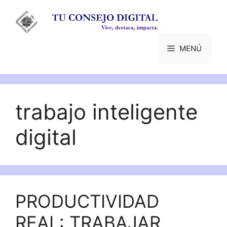
Saltar
al
contenido
MENÚ
trabajo inteligente
digital
PRODUCTIVIDAD
REAL: TRABAJAR