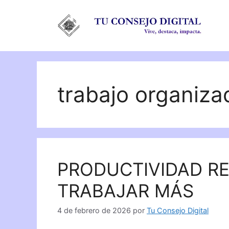
Saltar
al
contenido
trabajo organiza
PRODUCTIVIDAD RE
TRABAJAR MÁS
4 de febrero de 2026
por
Tu Consejo Digital