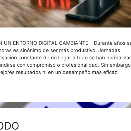
UN ENTORNO DIGITAL CAMBIANTE – Durante años s
 horas es sinónimo de ser más productivo. Jornadas
nsación constante de no llegar a todo se han normaliza
nfundirse con compromiso o profesionalidad. Sin embargo
ejores resultados ni en un desempeño más eficaz.
TODO