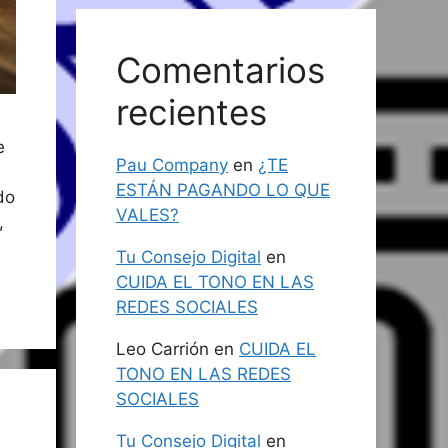
Comentarios
recientes
e
Pau Company
en
¿TE
ESTÁN PAGANDO LO QUE
do
VALES?
,
Tu Consejo Digital
en
CUIDA EL TONO EN LAS
REDES SOCIALES
Leo Carrión
en
CUIDA EL
TONO EN LAS REDES
SOCIALES
Tu Consejo Digital
en