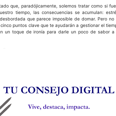
itado que, paradójicamente, solemos tratar como si fue
uestro tiempo, las consecuencias se acumulan: estré
 desbordada que parece imposible de domar. Pero no 
cinco puntos clave que te ayudarán a gestionar el tiem
on un toque de ironía para darle un poco de sabor a 