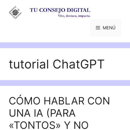
Saltar
al
contenido
MENÚ
tutorial ChatGPT
CÓMO HABLAR CON
UNA IA (PARA
«TONTOS» Y NO