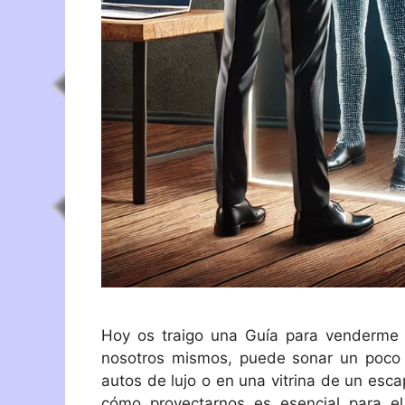
Hoy os traigo una Guía para venderme
nosotros mismos, puede sonar un poco 
autos de lujo o en una vitrina de un esc
cómo proyectarnos es esencial para el