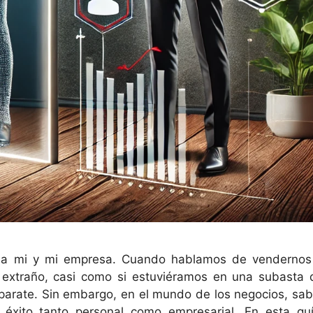
 a mi y mi empresa. Cuando hablamos de vendernos
extraño, casi como si estuviéramos en una subasta 
aparate. Sin embargo, en el mundo de los negocios, sab
 éxito tanto personal como empresarial. En esta guí