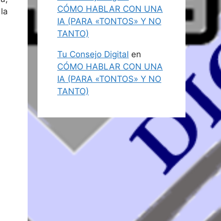
CÓMO HABLAR CON UNA
la
IA (PARA «TONTOS» Y NO
TANTO)
Tu Consejo Digital
en
CÓMO HABLAR CON UNA
IA (PARA «TONTOS» Y NO
TANTO)