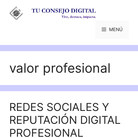
Saltar
al
contenido
MENÚ
valor profesional
REDES SOCIALES Y
REPUTACIÓN DIGITAL
PROFESIONAL