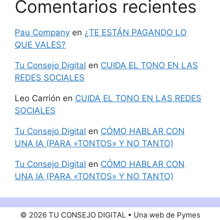
Comentarios recientes
Pau Company
en
¿TE ESTÁN PAGANDO LO
QUE VALES?
Tu Consejo Digital
en
CUIDA EL TONO EN LAS
REDES SOCIALES
Leo Carrión
en
CUIDA EL TONO EN LAS REDES
SOCIALES
Tu Consejo Digital
en
CÓMO HABLAR CON
UNA IA (PARA «TONTOS» Y NO TANTO)
Tu Consejo Digital
en
CÓMO HABLAR CON
UNA IA (PARA «TONTOS» Y NO TANTO)
© 2026 TU CONSEJO DIGITAL • Una web de Pymes