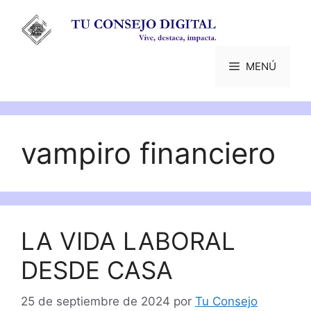
Saltar
al
contenido
MENÚ
vampiro financiero
LA VIDA LABORAL
DESDE CASA
25 de septiembre de 2024
por
Tu Consejo