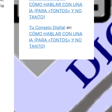
CÓMO HABLAR CON UNA
la
IA (PARA «TONTOS» Y NO
TANTO)
Tu Consejo Digital
en
CÓMO HABLAR CON UNA
IA (PARA «TONTOS» Y NO
TANTO)