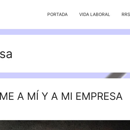
PORTADA
VIDA LABORAL
RR
sa
ME A MÍ Y A MI EMPRESA