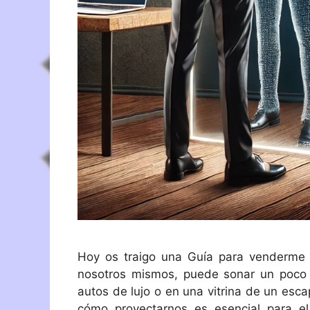
Hoy os traigo una Guía para venderme
nosotros mismos, puede sonar un poco 
autos de lujo o en una vitrina de un esc
cómo proyectarnos es esencial para el