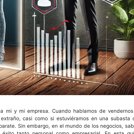
 a mi y mi empresa. Cuando hablamos de vendernos
extraño, casi como si estuviéramos en una subasta 
aparate. Sin embargo, en el mundo de los negocios, sab
 éxito tanto personal como empresarial. En esta guí