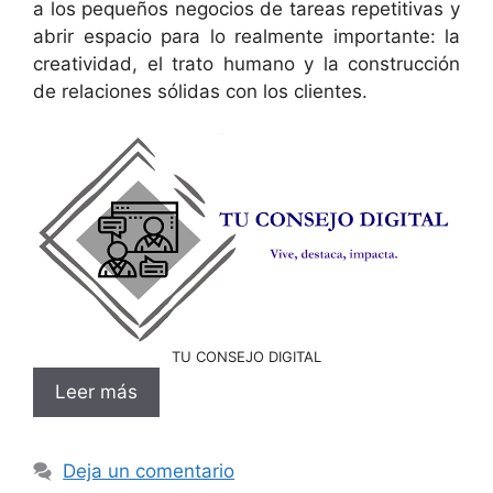
a los pequeños negocios de tareas repetitivas y
abrir espacio para lo realmente importante: la
creatividad, el trato humano y la construcción
de relaciones sólidas con los clientes.
TU CONSEJO DIGITAL
Leer más
Deja un comentario