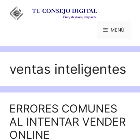
Saltar
al
contenido
MENÚ
ventas inteligentes
ERRORES COMUNES
AL INTENTAR VENDER
ONLINE