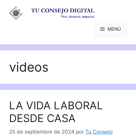
Saltar
al
contenido
MENÚ
videos
LA VIDA LABORAL
DESDE CASA
25 de septiembre de 2024
por
Tu Consejo