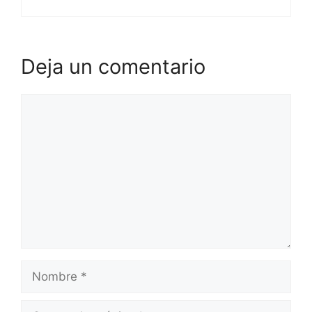
Deja un comentario
Comentario
Nombre
Correo