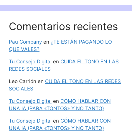
Comentarios recientes
Pau Company
en
¿TE ESTÁN PAGANDO LO
QUE VALES?
Tu Consejo Digital
en
CUIDA EL TONO EN LAS
REDES SOCIALES
Leo Carrión
en
CUIDA EL TONO EN LAS REDES
SOCIALES
Tu Consejo Digital
en
CÓMO HABLAR CON
UNA IA (PARA «TONTOS» Y NO TANTO)
Tu Consejo Digital
en
CÓMO HABLAR CON
UNA IA (PARA «TONTOS» Y NO TANTO)