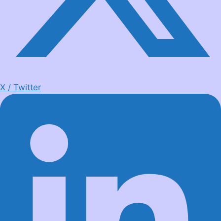
X / Twitter