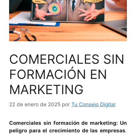
COMERCIALES SIN
FORMACIÓN EN
MARKETING
22 de enero de 2025
por
Tu Consejo Digital
Comerciales sin formación de marketing: Un
peligro para el crecimiento de las empresas
.