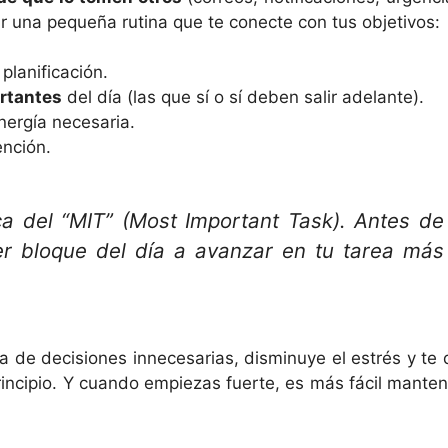
r una pequeña rutina que te conecte con tus objetivos:
planificación.
rtantes
del día (las que sí o sí deben salir adelante).
nergía necesaria.
ención.
ca del “MIT” (Most Important Task). Antes de
mer bloque del día a avanzar en tu tarea más
a de decisiones innecesarias, disminuye el estrés y te 
incipio. Y cuando empiezas fuerte, es más fácil manten