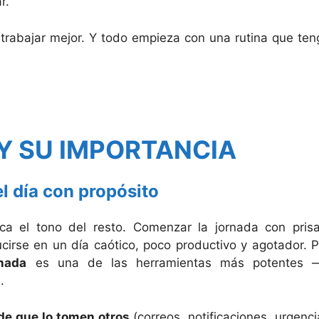
r.
 trabajar mejor. Y todo empieza con una rutina que ten
 Y SU IMPORTANCIA
el día con propósito
ca el tono del resto. Comenzar la jornada con prisa
ucirse en un día caótico, poco productivo y agotador. P
rnada
es una de las herramientas más potentes 
.
 de que lo tomen otros
(correos, notificaciones, urgenci