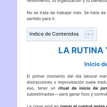
rendimiento, tu organización y tu bienesta
No se trata de trabajar más. Se trata de
sentido para ti.
Indice de Contenidos
LA RUTINA
Inicio d
El primer momento del día laboral mar
distracciones o improvisación suele trad
eso, tener un
ritual de inicio de jo
subestimadas— para ganar foco y control
La clave está en
tomar el control antes