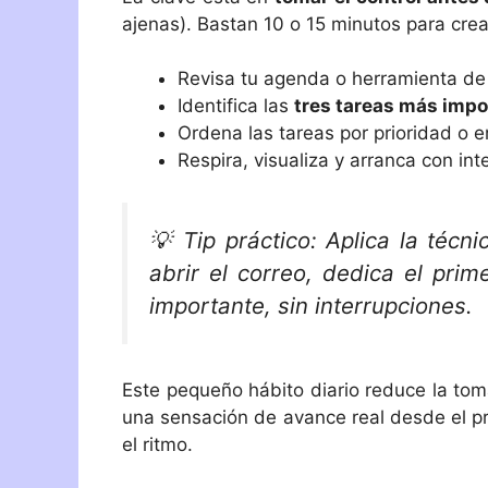
ajenas). Bastan 10 o 15 minutos para crea
Revisa tu agenda o herramienta de 
Identifica las
tres tareas más impo
Ordena las tareas por prioridad o e
Respira, visualiza y arranca con int
💡
Tip práctico:
Aplica la técni
abrir el correo, dedica el pri
importante, sin interrupciones.
Este pequeño hábito diario reduce la tom
una sensación de avance real desde el pr
el ritmo.