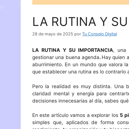
LA RUTINA Y S
28 de mayo de 2025
por
Tu Consejo Digital
LA RUTINA Y SU IMPORTANCIA
, una 
gestionar una buena agenda
.
Hay quien a
aburrimiento. En un mundo que valora la f
que establecer una rutina es lo contrario a
Pero la realidad es muy distinta. Una 
claridad mental y energía para centrar
decisiones innecesarias al día, sabes qué
En este artículo vamos a explorar los
5 p
simples que, aplicados de forma con