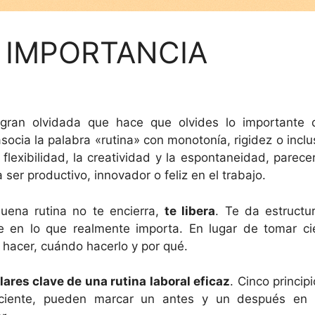
U IMPORTANCIA
gran olvidada que hace que olvides lo importante 
socia la palabra «rutina» con monotonía, rigidez o inclu
lexibilidad, la creatividad y la espontaneidad, parecer
 ser productivo, innovador o feliz en el trabajo.
buena rutina no te encierra,
te libera
. Te da estructur
te en lo que realmente importa. En lugar de tomar ci
 hacer, cuándo hacerlo y por qué.
ilares clave de una rutina laboral eficaz
. Cinco princip
sciente, pueden marcar un antes y un después en 