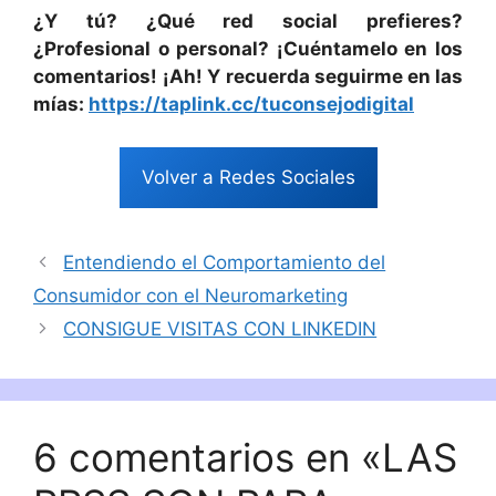
¿Y tú? ¿Qué red social prefieres?
¿Profesional o personal? ¡Cuéntamelo en los
comentarios!
¡Ah! Y recuerda seguirme en las
mías:
https://taplink.cc/tuconsejodigital
Volver a Redes Sociales
Entendiendo el Comportamiento del
Consumidor con el Neuromarketing
CONSIGUE VISITAS CON LINKEDIN
6 comentarios en «LAS