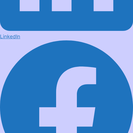
LinkedIn