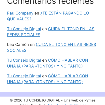
Comentarios recientes
Pau Company
en
¿TE ESTÁN PAGANDO LO
QUE VALES?
Tu Consejo Digital
en
CUIDA EL TONO EN LAS
REDES SOCIALES
Leo Carrión
en
CUIDA EL TONO EN LAS REDES
SOCIALES
Tu Consejo Digital
en
CÓMO HABLAR CON
UNA IA (PARA «TONTOS» Y NO TANTO)
Tu Consejo Digital
en
CÓMO HABLAR CON
UNA IA (PARA «TONTOS» Y NO TANTO)
© 2026 TU CONSEJO DIGITAL • Una web de Pymes