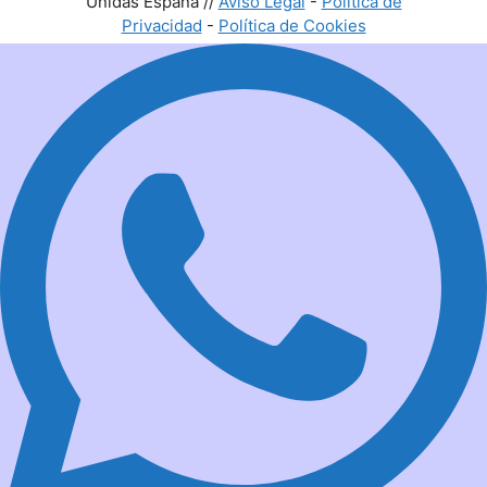
Unidas España //
Aviso Legal
-
Política de
Privacidad
-
Política de Cookies