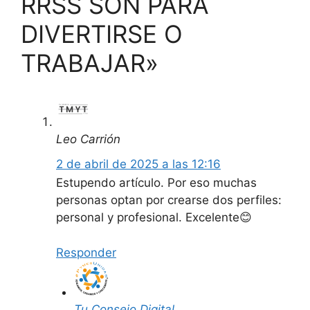
RRSS SON PARA
DIVERTIRSE O
TRABAJAR»
Leo Carrión
2 de abril de 2025 a las 12:16
Estupendo artículo. Por eso muchas
personas optan por crearse dos perfiles:
personal y profesional. Excelente😊
Responder
Tu Consejo Digital