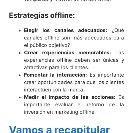
Estrategias offline:
Elegir los canales adecuados:
¿Qué
canales offline son más adecuados para
el público objetivo?
Crear experiencias memorables:
Las
experiencias offline deben ser únicas y
atractivas para los clientes.
Fomentar la interacción:
Es importante
crear oportunidades para que los clientes
interactúen con la marca.
Medir el impacto de las acciones:
Es
importante evaluar el retorno de la
inversión en marketing offline.
Vamos a recapitular