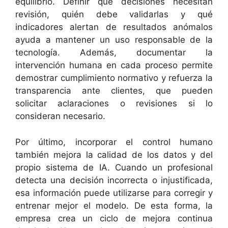
equilibrio. Definir qué decisiones necesitan
revisión, quién debe validarlas y qué
indicadores alertan de resultados anómalos
ayuda a mantener un uso responsable de la
tecnología. Además, documentar la
intervención humana en cada proceso permite
demostrar cumplimiento normativo y refuerza la
transparencia ante clientes, que pueden
solicitar aclaraciones o revisiones si lo
consideran necesario.
Por último, incorporar el control humano
también mejora la calidad de los datos y del
propio sistema de IA. Cuando un profesional
detecta una decisión incorrecta o injustificada,
esa información puede utilizarse para corregir y
entrenar mejor el modelo. De esta forma, la
empresa crea un ciclo de mejora continua