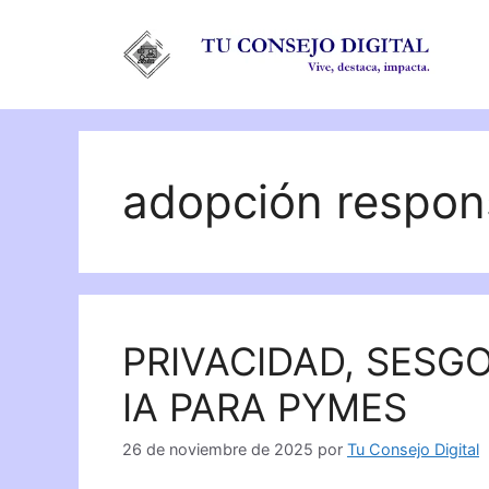
Saltar
al
contenido
adopción respon
PRIVACIDAD, SESG
IA PARA PYMES
26 de noviembre de 2025
por
Tu Consejo Digital