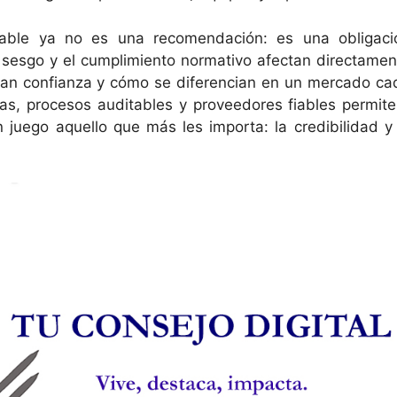
able ya no es una recomendación: es una obligaci
el sesgo y el cumplimiento normativo afectan directamen
an confianza y cómo se diferencian en un mercado ca
ras, procesos auditables y proveedores fiables permite
 juego aquello que más les importa: la credibilidad y 