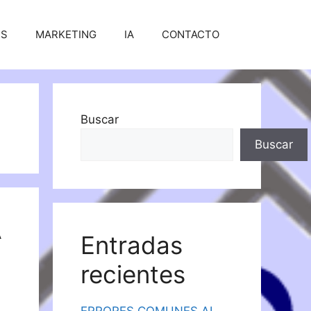
SS
MARKETING
IA
CONTACTO
Buscar
Buscar
A
Entradas
recientes