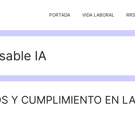
PORTADA
VIDA LABORAL
RR
sable IA
OS Y CUMPLIMIENTO EN L