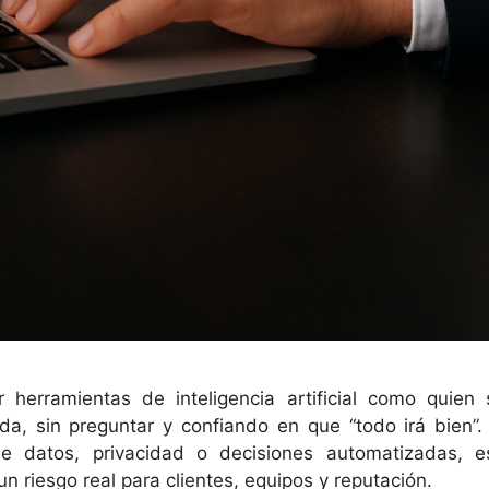
erramientas de inteligencia artificial como quien 
, sin preguntar y confiando en que “todo irá bien”. 
 datos, privacidad o decisiones automatizadas, e
 riesgo real para clientes, equipos y reputación.