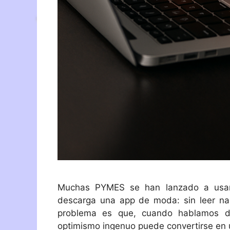
Muchas PYMES se han lanzado a usar h
descarga una app de moda: sin leer nada
problema es que, cuando hablamos de
optimismo ingenuo puede convertirse en un