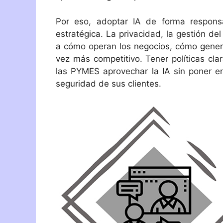
Por eso, adoptar IA de forma respons
estratégica. La privacidad, la gestión d
a cómo operan los negocios, cómo gener
vez más competitivo. Tener políticas cla
las PYMES aprovechar la IA sin poner en
seguridad de sus clientes.