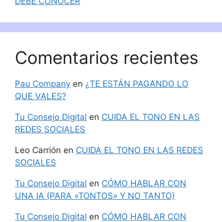
DEBE CONOCER
Comentarios recientes
Pau Company
en
¿TE ESTÁN PAGANDO LO
QUE VALES?
Tu Consejo Digital
en
CUIDA EL TONO EN LAS
REDES SOCIALES
Leo Carrión
en
CUIDA EL TONO EN LAS REDES
SOCIALES
Tu Consejo Digital
en
CÓMO HABLAR CON
UNA IA (PARA «TONTOS» Y NO TANTO)
Tu Consejo Digital
en
CÓMO HABLAR CON