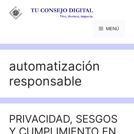
Saltar
al
contenido
MENÚ
automatización
responsable
PRIVACIDAD, SESGOS
Y CUMPLIMIENTO EN