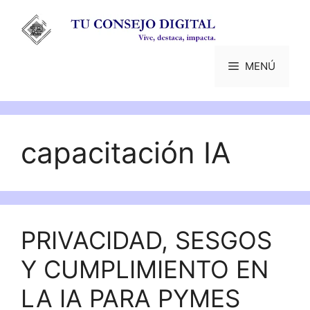
Saltar
al
contenido
MENÚ
capacitación IA
PRIVACIDAD, SESGOS
Y CUMPLIMIENTO EN
LA IA PARA PYMES