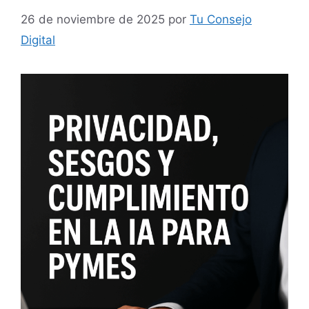
26 de noviembre de 2025
por
Tu Consejo
Digital