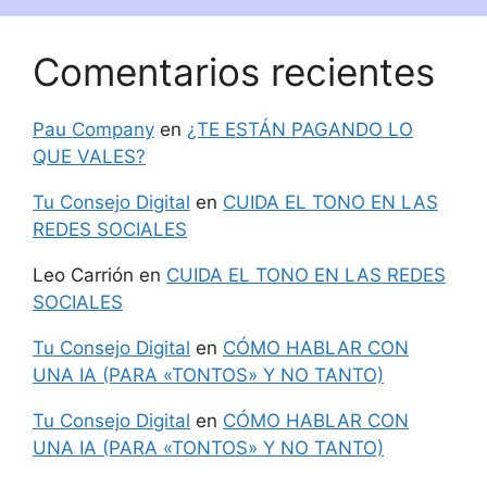
Comentarios recientes
Pau Company
en
¿TE ESTÁN PAGANDO LO
QUE VALES?
Tu Consejo Digital
en
CUIDA EL TONO EN LAS
REDES SOCIALES
Leo Carrión
en
CUIDA EL TONO EN LAS REDES
SOCIALES
Tu Consejo Digital
en
CÓMO HABLAR CON
UNA IA (PARA «TONTOS» Y NO TANTO)
Tu Consejo Digital
en
CÓMO HABLAR CON
UNA IA (PARA «TONTOS» Y NO TANTO)