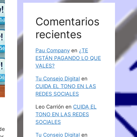
Comentarios
recientes
Pau Company
en
¿TE
ESTÁN PAGANDO LO QUE
VALES?
Tu Consejo Digital
en
CUIDA EL TONO EN LAS
REDES SOCIALES
Leo Carrión
en
CUIDA EL
TONO EN LAS REDES
SOCIALES
de
Tu Consejo Digital
en
r.