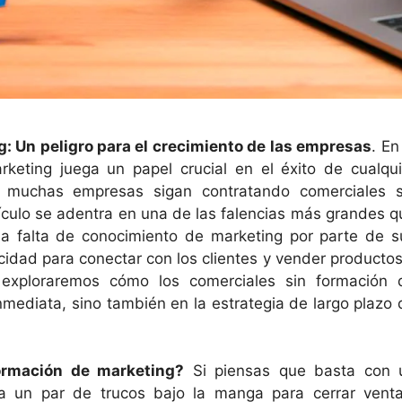
: Un peligro para el crecimiento de las empresas
. En
keting juega un papel crucial en el éxito de cualqui
ue muchas empresas sigan contratando comerciales s
ículo se adentra en una de las falencias más grandes q
a falta de conocimiento de marketing por parte de s
idad para conectar con los clientes y vender productos
s, exploraremos cómo los comerciales sin formación 
nmediata, sino también en la estrategia de largo plazo 
ormación de marketing?
Si piensas que basta con 
ga un par de trucos bajo la manga para cerrar venta