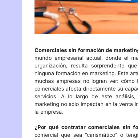
Comerciales sin formación de marketing
mundo empresarial actual, donde el mar
organización, resulta sorprendente q
ninguna formación en marketing. Este art
muchas empresas no logran ver: cómo l
comerciales afecta directamente su capac
servicios. A lo largo de este análisi
marketing no solo impactan en la venta i
la empresa.
¿Por qué contratar comerciales sin f
comercial que sea “carismático” o ten