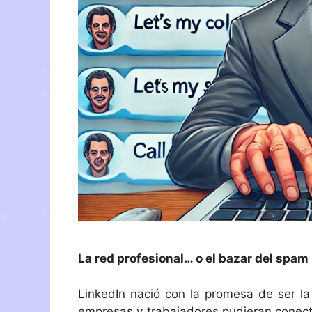
La red profesional… o el bazar del spam
LinkedIn nació con la promesa de ser la
empresas y trabajadores pudieran conecta