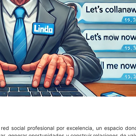
 red social profesional por excelencia, un espacio don
r, generar oportunidades y construir relaciones de valo