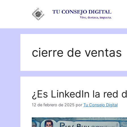
Saltar
al
contenido
cierre de ventas
¿Es LinkedIn la red 
12 de febrero de 2025
por
Tu Consejo Digital