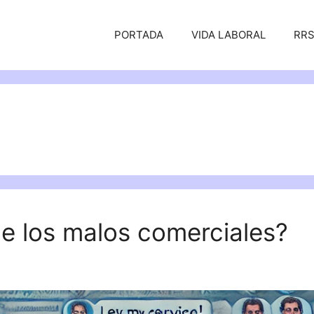
PORTADA
VIDA LABORAL
RR
de los malos comerciales?