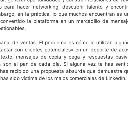
o para hacer networking, descubrir talento y encontr
bargo, en la práctica, lo que muchos encuentran es u
convertido la plataforma en un mercadillo de mensaj
stionables.
anal de ventas. El problema es cómo lo utilizan algun
tactar con clientes potenciales» en un deporte de aco
ntexto, mensajes de copia y pega y respuestas pasiv
 son el pan de cada día. Si alguna vez te has senti
 has recibido una propuesta absurda que demuestra q
o: has sido víctima de los malos comerciales de LinkedIn.