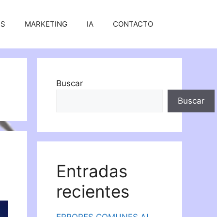
SS
MARKETING
IA
CONTACTO
Buscar
Buscar
Entradas
recientes