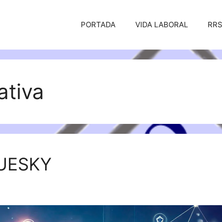
PORTADA
VIDA LABORAL
RR
ativa
UESKY