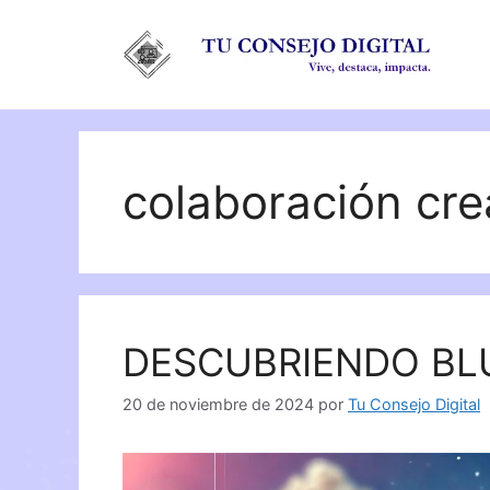
Saltar
al
contenido
colaboración cre
DESCUBRIENDO BL
20 de noviembre de 2024
por
Tu Consejo Digital