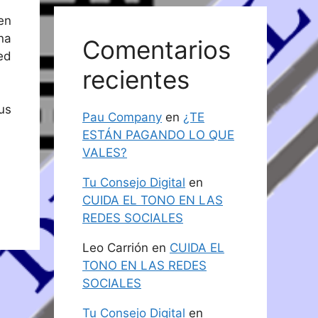
en
na
Comentarios
ed
recientes
us
Pau Company
en
¿TE
ESTÁN PAGANDO LO QUE
VALES?
Tu Consejo Digital
en
CUIDA EL TONO EN LAS
REDES SOCIALES
Leo Carrión
en
CUIDA EL
TONO EN LAS REDES
SOCIALES
Tu Consejo Digital
en