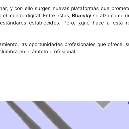
nar, y con ello surgen nuevas plataformas que promet
 el mundo digital. Entre estas,
Bluesky
se alza como u
 estándares establecidos. Pero, ¿qué hace a esta r
amiento, las oportunidades profesionales que ofrece, s
islumbra en el ámbito profesional.