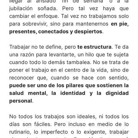
llegar al ansiado “fin de semana” o a la
jubilación soñada. Pero tal vez haya que
cambiar el enfoque. Tal vez no trabajamos solo
para sobrevivir, sino para mantenernos
en pie,
presentes, conectados y despiertos
.
Trabajar no te define, pero
te estructura
. Te da
una razón para levantarte, un hilo que te sujeta
cuando todo lo demás tambalea. No se trata de
poner el trabajo en el centro de la vida, sino de
reconocer que, cuando se hace con sentido,
puede ser uno de los pilares que sostienen la
salud mental, la identidad y la dignidad
personal
.
No todos los trabajos son ideales, ni todos los
días son fáciles. Pero incluso en medio de lo
rutinario, lo imperfecto o lo exigente, trabajar