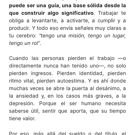
puede ser una guía, una base sólida desde la
que construir algo significativo
. Trabajar te
obliga a levantarte, a activarte, a cumplir y a
producir. Y todo eso envía señales muy claras a
tu cerebro:
“tengo una misión, tengo un lugar,
tengo un rol”
.
Cuando las personas pierden el trabajo —o
directamente nunca han tenido uno—, no solo
pierden ingresos. Pierden identidad, pierden
ritmo vital, pierden autoestima. Y es ahí donde
muchas veces se abre la puerta al desánimo, a
la ansiedad y, en los casos más graves, a la
depresión. Porque el ser humano necesita
saberse útil, sentir que aporta, que su tiempo
tiene valor.
Por eso, más allá del sueldo o del título, el