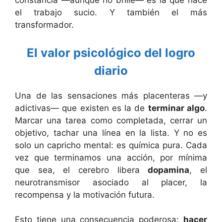
constancia —aunque no brille— es la que hace
el trabajo sucio. Y también el más
transformador.
El valor psicológico del logro
diario
Una de las sensaciones más placenteras —y
adictivas— que existen es la de
terminar algo
.
Marcar una tarea como completada, cerrar un
objetivo, tachar una línea en la lista. Y no es
solo un capricho mental: es química pura. Cada
vez que terminamos una acción, por mínima
que sea, el cerebro libera
dopamina
, el
neurotransmisor asociado al placer, la
recompensa y la motivación futura.
Esto tiene una consecuencia poderosa:
hacer