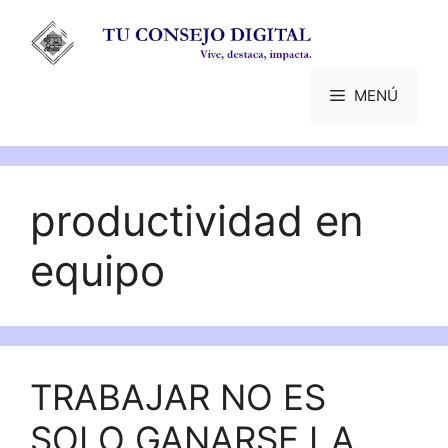
Saltar
al
contenido
MENÚ
productividad en
equipo
TRABAJAR NO ES
SOLO GANARSE LA