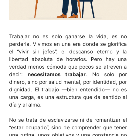
Trabajar no es solo ganarse la vida, es no
perderla. Vivimos en una era donde se glorifica
el “vivir sin jefes”, el descanso eterno y la
libertad absoluta de horarios. Pero hay una
verdad menos cómoda que pocos se atreven a
decir:
necesitamos trabajar
. No solo por
dinero, sino por salud mental, por identidad, por
dignidad. El trabajo —bien entendido— no es
una carga, es una estructura que da sentido al
día y al alma.
No se trata de esclavizarse ni de romantizar el
“estar ocupado”, sino de comprender que tener
una rutina, unos objetivos y una constancia no