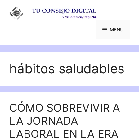
Saltar
al
contenido
MENÚ
hábitos saludables
CÓMO SOBREVIVIR A
LA JORNADA
LABORAL EN LA ERA