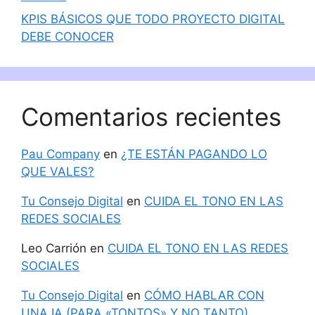
KPIS BÁSICOS QUE TODO PROYECTO DIGITAL
DEBE CONOCER
Comentarios recientes
Pau Company
en
¿TE ESTÁN PAGANDO LO
QUE VALES?
Tu Consejo Digital
en
CUIDA EL TONO EN LAS
REDES SOCIALES
Leo Carrión
en
CUIDA EL TONO EN LAS REDES
SOCIALES
Tu Consejo Digital
en
CÓMO HABLAR CON
UNA IA (PARA «TONTOS» Y NO TANTO)