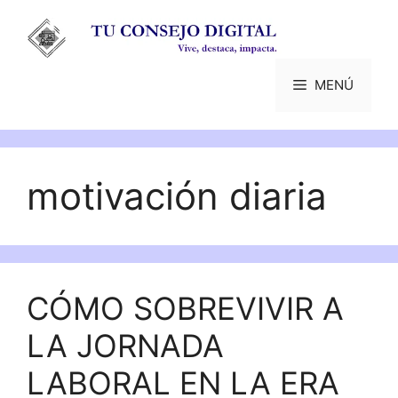
Saltar
al
contenido
MENÚ
motivación diaria
CÓMO SOBREVIVIR A
LA JORNADA
LABORAL EN LA ERA