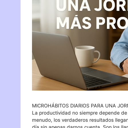
MICROHÁBITOS DIARIOS PARA UNA JO
La productividad no siempre depende de 
menudo, los verdaderos resultados llega
día sin apenas darnos cuenta. Son los ll