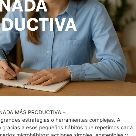
RNADA MÁS PRODUCTIVA –
grandes estrategias o herramientas complejas. A
n gracias a esos pequeños hábitos que repetimos cada
amados microhábitos: acciones simples, sostenibles y