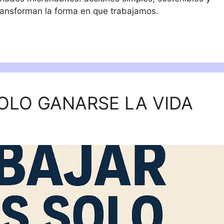
transforman la forma en que trabajamos.
OLO GANARSE LA VIDA