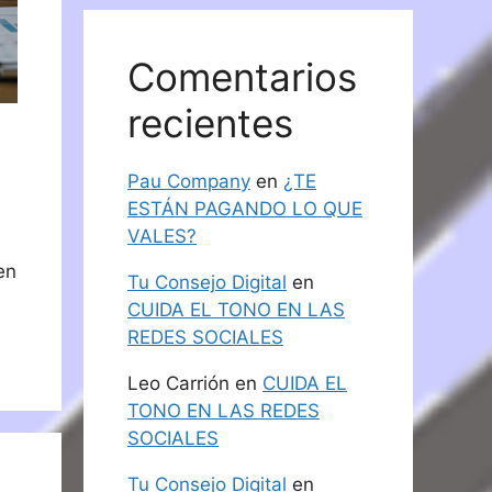
Comentarios
recientes
Pau Company
en
¿TE
ESTÁN PAGANDO LO QUE
VALES?
en
Tu Consejo Digital
en
CUIDA EL TONO EN LAS
REDES SOCIALES
Leo Carrión
en
CUIDA EL
TONO EN LAS REDES
SOCIALES
Tu Consejo Digital
en