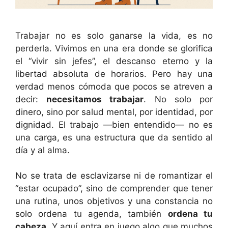
Trabajar no es solo ganarse la vida, es no
perderla. Vivimos en una era donde se glorifica
el “vivir sin jefes”, el descanso eterno y la
libertad absoluta de horarios. Pero hay una
verdad menos cómoda que pocos se atreven a
decir:
necesitamos trabajar
. No solo por
dinero, sino por salud mental, por identidad, por
dignidad. El trabajo —bien entendido— no es
una carga, es una estructura que da sentido al
día y al alma.
No se trata de esclavizarse ni de romantizar el
“estar ocupado”, sino de comprender que tener
una rutina, unos objetivos y una constancia no
solo ordena tu agenda, también
ordena tu
cabeza
. Y aquí entra en juego algo que muchos