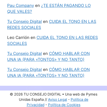
Pau Company
en
¿TE ESTÁN PAGANDO LO
QUE VALES?
Tu Consejo Digital
en
CUIDA EL TONO EN LAS
REDES SOCIALES
Leo Carrión
en
CUIDA EL TONO EN LAS REDES
SOCIALES
Tu Consejo Digital
en
CÓMO HABLAR CON
UNA IA (PARA «TONTOS» Y NO TANTO)
Tu Consejo Digital
en
CÓMO HABLAR CON
UNA IA (PARA «TONTOS» Y NO TANTO)
© 2026 TU CONSEJO DIGITAL • Una web de Pymes
Unidas España //
Aviso Legal
-
Política de
Privacidad
-
Política de Cookies