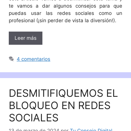
te vamos a dar algunos consejos para que
puedas usar las redes sociales como un
profesional (¡sin perder de vista la diversión!).
Leer más
4 comentarios
DESMITIFIQUEMOS EL
BLOQUEO EN REDES
SOCIALES
13 de marzo de 2024
por
Tu Consejo Digital