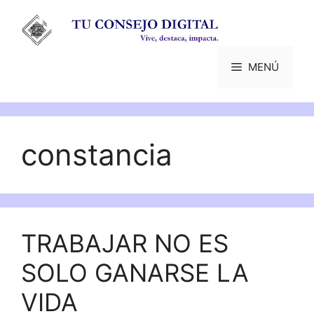
Saltar
al
contenido
MENÚ
constancia
TRABAJAR NO ES
SOLO GANARSE LA
VIDA