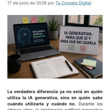
17 de junio de 2026
por
Tu Consejo Digital
La verdadera diferencia ya no está en quién
utiliza la IA generativa, sino en quién sabe
cuándo utilizarla y cuándo no.
Durante los
últimos años, la inteligencia artificial generativa