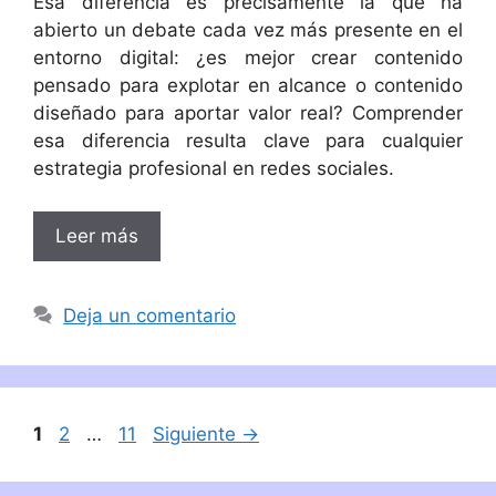
Esa diferencia es precisamente la que ha
abierto un debate cada vez más presente en el
entorno digital: ¿es mejor crear contenido
pensado para explotar en alcance o contenido
diseñado para aportar valor real? Comprender
esa diferencia resulta clave para cualquier
estrategia profesional en redes sociales.
Leer más
Deja un comentario
Página
Página
Página
1
2
…
11
Siguiente
→