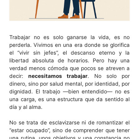
Trabajar no es solo ganarse la vida, es no
perderla. Vivimos en una era donde se glorifica
el “vivir sin jefes”, el descanso eterno y la
libertad absoluta de horarios. Pero hay una
verdad menos cómoda que pocos se atreven a
decir:
necesitamos trabajar
. No solo por
dinero, sino por salud mental, por identidad, por
dignidad. El trabajo —bien entendido— no es
una carga, es una estructura que da sentido al
día y al alma.
No se trata de esclavizarse ni de romantizar el
“estar ocupado”, sino de comprender que tener
una rutina, unos objetivos y una constancia no