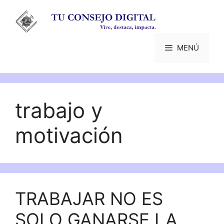
Saltar
al
contenido
MENÚ
trabajo y
motivación
TRABAJAR NO ES
SOLO GANARSE LA